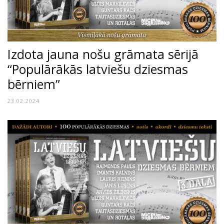
Izdota jauna nošu grāmata sērijā
“Populārākās latviešu dziesmas
bērniem”
23.02.2024