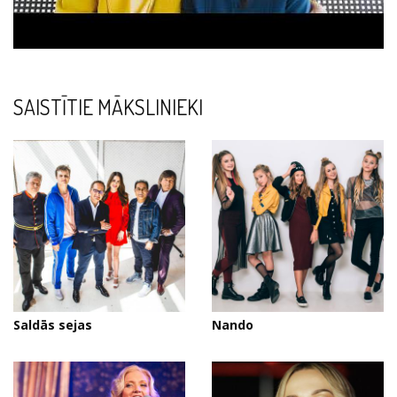
SAISTĪTIE MĀKSLINIEKI
Saldās sejas
Nando