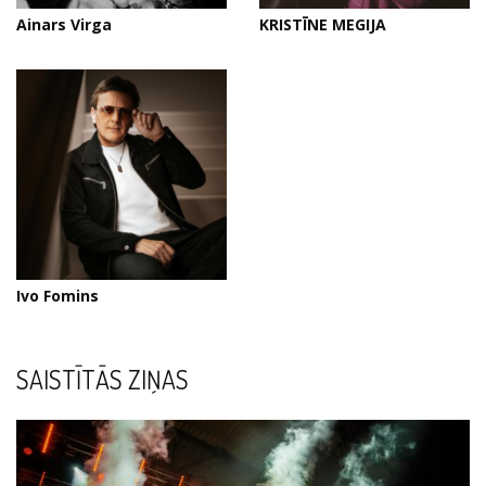
Ainars Virga
KRISTĪNE MEGIJA
Ivo Fomins
SAISTĪTĀS ZIŅAS