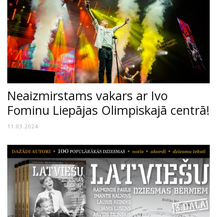
Neaizmirstams vakars ar Ivo
Fominu Liepājas Olimpiskajā centrā!
11.03.2024