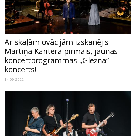
Ar skaļām ovācijām izskanējis
Mārtiņa Kantera pirmais, jaunās
koncertprogrammas „Glezna”
koncerts!
14.09.2022