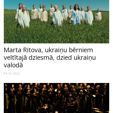
Marta Ritova, ukraiņu bērniem
veltītajā dziesmā, dzied ukraiņu
valodā
04.10.2022