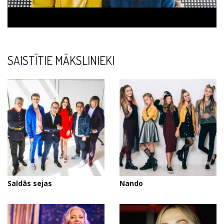
SAISTĪTIE MĀKSLINIEKI
Saldās sejas
Nando