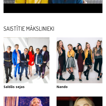
SAISTĪTIE MĀKSLINIEKI
Saldās sejas
Nando