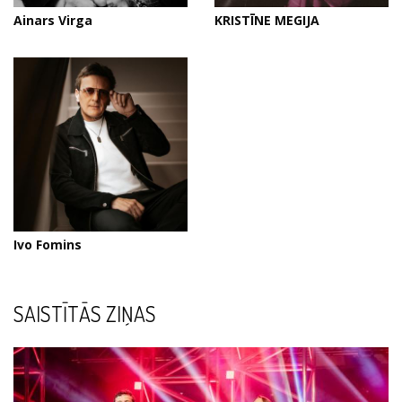
Ainars Virga
KRISTĪNE MEGIJA
Ivo Fomins
SAISTĪTĀS ZIŅAS