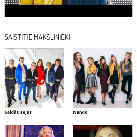
SAISTĪTIE MĀKSLINIEKI
Saldās sejas
Nando