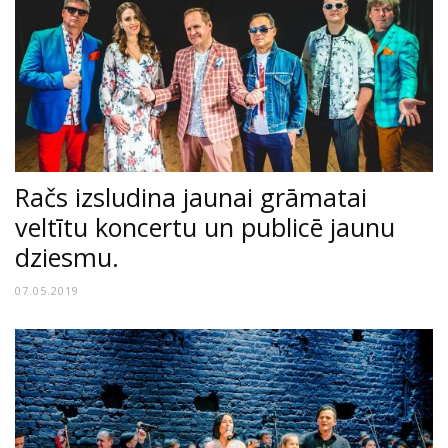
Račs izsludina jaunai grāmatai
veltītu koncertu un publicē jaunu
dziesmu.
07.05.2019