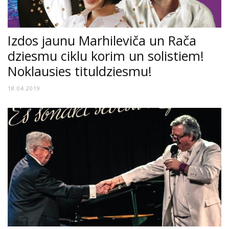
Izdos jaunu Marhileviča un Rača
dziesmu ciklu korim un solistiem!
Noklausies tituldziesmu!
18.04.2019